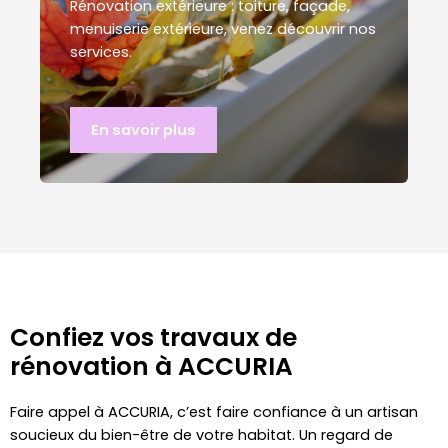
Rénovation extérieure : toiture, façade,
menuiserie extérieure, venez découvrir nos
services.
En savoir plus​
Confiez vos travaux de
rénovation à ACCURIA
Faire appel à ACCURIA, c’est faire confiance à un artisan
soucieux du bien-être de votre habitat. Un regard de