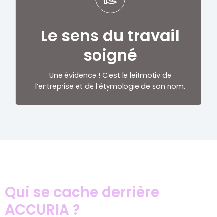
Le sens du travail
soigné
Une évidence ! C’est le leitmotiv de
l’entreprise et de l’étymologie de son nom.
Qui se cache derrière
ACCURIA ?