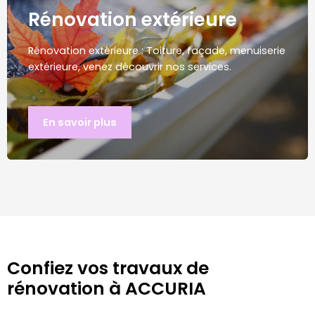
Rénovation extérieure
Rénovation extérieure : Toiture, façade, menuiserie
extérieure, venez découvrir nos services.
En savoir plus​
Confiez vos travaux de
rénovation à ACCURIA